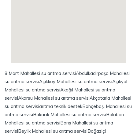
8 Mart Mahallesi su arıtma servisi
Abdulkadirpaşa Mahallesi
su arıtma servisi
Açıkköy Mahallesi su arıtma servisi
Açıkyol
Mahallesi su arıtma servisi
Akağıl Mahallesi su arıtma
servisi
Akarsu Mahallesi su arıtma servisi
Akçatarla Mahallesi
su arıtma servisi
arıtma teknik destek
Bahçebaşı Mahallesi su
arıtma servisi
Bakacık Mahallesi su arıtma servisi
Balaban
Mahallesi su arıtma servisi
Barış Mahallesi su arıtma
servisi
Beylik Mahallesi su arıtma servisi
Boğaziçi