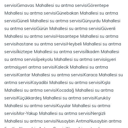
servisi
Gırnavas Mahallesi su arıtma servisi
Görentepe
Mahallesi su arıtma servisi
Günebakan Mahallesi su arıtma
servisi
Güneli Mahallesi su arıtma servisi
Günyurdu Mahallesi
su arıtma servisi
Gürün Mahallesi su arıtma servisi
Güvenli
Mahallesi su arıtma servisi
Hasantepe Mahallesi su arıtma
servisi
hastane su arıtma servisi
Heybeli Mahallesi su arıtma
servisi
İkiztepe Mahallesi su arıtma servisi
İlkadım Mahallesi
su arıtma servisi
İpekyolu Mahallesi su arıtma servisi
işyeri
arıtma
işyeri arıtma servisi
Kalecik Mahallesi su arıtma
servisi
Kantar Mahallesi su arıtma servisi
Karaca Mahallesi su
arıtma servisi
Kayadibi Mahallesi su arıtma servisi
Kışla
Mahallesi su arıtma servisi
Kocadağ Mahallesi su arıtma
servisi
Küçükkardeş Mahallesi su arıtma servisi
Kuruköy
Mahallesi su arıtma servisi
Kuyular Mahallesi su arıtma
servisi
Mor-Yakup Mahallesi su arıtma servisi
Nergizli
Mahallesi su arıtma servisi
Nusaybin Arıtma
Nusaybin arıtma