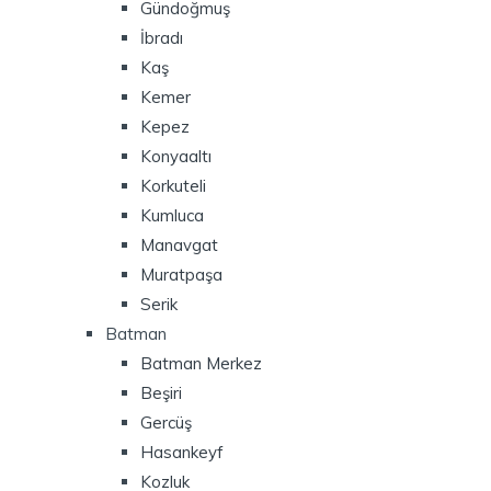
Gündoğmuş
İbradı
Kaş
Kemer
Kepez
Konyaaltı
Korkuteli
Kumluca
Manavgat
Muratpaşa
Serik
Batman
Batman Merkez
Beşiri
Gercüş
Hasankeyf
Kozluk