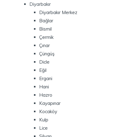
Diyarbakır
Diyarbakır Merkez
Bağlar
Bismil
Çermik
Çınar
Çüngüş
Dicle
Eğil
Ergani
Hani
Hazro
Kayapınar
Kocaköy
Kulp
Lice
Silvan