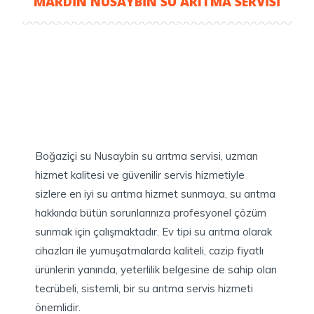
MARDİN NUSAYBİN SU ARITMA SERVİSİ
Boğaziçi su Nusaybin su arıtma servisi, uzman
hizmet kalitesi ve güvenilir servis hizmetiyle
sizlere en iyi su arıtma hizmet sunmaya, su arıtma
hakkında bütün sorunlarınıza profesyonel çözüm
sunmak için çalışmaktadır. Ev tipi su arıtma olarak
cihazları ile yumuşatmalarda kaliteli, cazip fiyatlı
ürünlerin yanında, yeterlilik belgesine de sahip olan
tecrübeli, sistemli, bir su arıtma servis hizmeti
önemlidir.