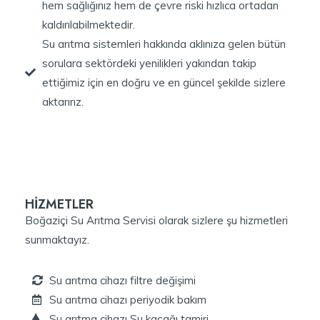
hem sağlığınız hem de çevre riski hızlıca ortadan
kaldırılabilmektedir.
Su arıtma sistemleri hakkında aklınıza gelen bütün
sorulara sektördeki yenilikleri yakından takip
ettiğimiz için en doğru ve en güncel şekilde sizlere
aktarırız.
HİZMETLER
Boğaziçi Su Arıtma Servisi olarak sizlere şu hizmetleri
sunmaktayız.
Su arıtma cihazı filtre değişimi
Su arıtma cihazı periyodik bakım
Su arıtma cihazı Su kaçağı tamiri