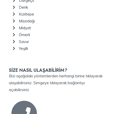
Dargeçit
Derik
Kızıltepe
Mazıdağı
Midyat
Ömerli
Savur
Yeşilli
SİZE NASIL ULAŞABİLİRİM?
Bizi aşağıdaki yöntemlerden herhangi birine tıklayarak
ulaşabilirsiniz. Simgeye tıklayarak bağlantıyı
açabilirsiniz.