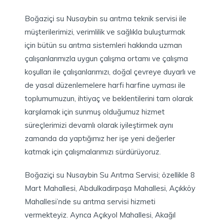
Boğaziçi su Nusaybin su arıtma teknik servisi ile
müşterilerimizi, verimlilik ve sağlıkla buluşturmak
için bütün su arıtma sistemleri hakkında uzman
çalışanlarımızla uygun çalışma ortamı ve çalışma
koşulları ile çalışanlarımızı, doğal çevreye duyarlı ve
de yasal düzenlemelere harfi harfine uyması ile
toplumumuzun, ihtiyaç ve beklentilerini tam olarak
karşılamak için sunmuş olduğumuz hizmet
süreçlerimizi devamlı olarak iyileştirmek aynı
zamanda da yaptığımız her işe yeni değerler
katmak için çalışmalarımızı sürdürüyoruz.
Boğaziçi su Nusaybin Su Arıtma Servisi; özellikle 8
Mart Mahallesi, Abdulkadirpaşa Mahallesi, Açıkköy
Mahallesi’nde su arıtma servisi hizmeti
vermekteyiz. Ayrıca Açıkyol Mahallesi, Akağıl