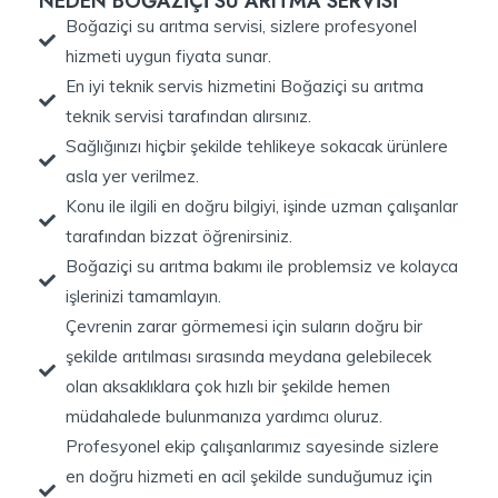
NEDEN BOĞAZİÇİ SU ARITMA SERVİSİ
Boğaziçi su arıtma servisi, sizlere profesyonel
hizmeti uygun fiyata sunar.
En iyi teknik servis hizmetini Boğaziçi su arıtma
teknik servisi tarafından alırsınız.
Sağlığınızı hiçbir şekilde tehlikeye sokacak ürünlere
asla yer verilmez.
Konu ile ilgili en doğru bilgiyi, işinde uzman çalışanlar
tarafından bizzat öğrenirsiniz.
Boğaziçi su arıtma bakımı ile problemsiz ve kolayca
işlerinizi tamamlayın.
Çevrenin zarar görmemesi için suların doğru bir
şekilde arıtılması sırasında meydana gelebilecek
olan aksaklıklara çok hızlı bir şekilde hemen
müdahalede bulunmanıza yardımcı oluruz.
Profesyonel ekip çalışanlarımız sayesinde sizlere
en doğru hizmeti en acil şekilde sunduğumuz için