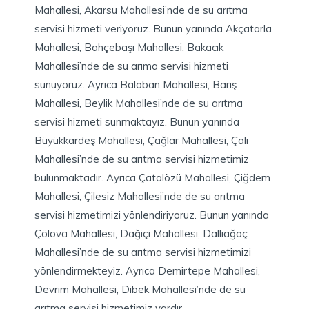
Mahallesi, Akarsu Mahallesi’nde de su arıtma
servisi hizmeti veriyoruz. Bunun yanında Akçatarla
Mahallesi, Bahçebaşı Mahallesi, Bakacık
Mahallesi’nde de su arıma servisi hizmeti
sunuyoruz. Ayrıca Balaban Mahallesi, Barış
Mahallesi, Beylik Mahallesi’nde de su arıtma
servisi hizmeti sunmaktayız. Bunun yanında
Büyükkardeş Mahallesi, Çağlar Mahallesi, Çalı
Mahallesi’nde de su arıtma servisi hizmetimiz
bulunmaktadır. Ayrıca Çatalözü Mahallesi, Çiğdem
Mahallesi, Çilesiz Mahallesi’nde de su arıtma
servisi hizmetimizi yönlendiriyoruz. Bunun yanında
Çölova Mahallesi, Dağiçi Mahallesi, Dallıağaç
Mahallesi’nde de su arıtma servisi hizmetimizi
yönlendirmekteyiz. Ayrıca Demirtepe Mahallesi,
Devrim Mahallesi, Dibek Mahallesi’nde de su
arıtma servisi hizmetimiz vardır.