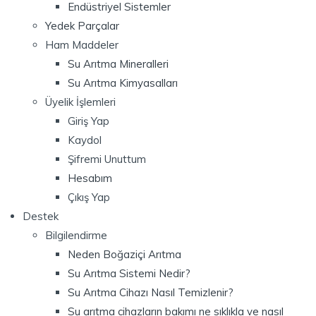
Endüstriyel Sistemler
Yedek Parçalar
Ham Maddeler
Su Arıtma Mineralleri
Su Arıtma Kimyasalları
Üyelik İşlemleri
Giriş Yap
Kaydol
Şifremi Unuttum
Hesabım
Çıkış Yap
Destek
Bilgilendirme
Neden Boğaziçi Arıtma
Su Arıtma Sistemi Nedir?
Su Arıtma Cihazı Nasıl Temizlenir?
Su arıtma cihazların bakımı ne sıklıkla ve nasıl