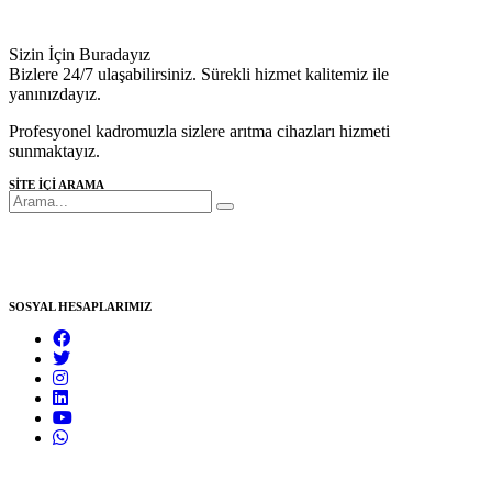
Sizin İçin Buradayız
Bizlere 24/7 ulaşabilirsiniz. Sürekli hizmet kalitemiz ile
yanınızdayız.
Profesyonel kadromuzla sizlere arıtma cihazları hizmeti
sunmaktayız.
SİTE İÇİ ARAMA
SOSYAL HESAPLARIMIZ