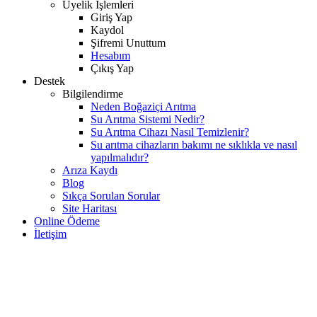
Üyelik İşlemleri
Giriş Yap
Kaydol
Şifremi Unuttum
Hesabım
Çıkış Yap
Destek
Bilgilendirme
Neden Boğaziçi Arıtma
Su Arıtma Sistemi Nedir?
Su Arıtma Cihazı Nasıl Temizlenir?
Su arıtma cihazların bakımı ne sıklıkla ve nasıl
yapılmalıdır?
Arıza Kaydı
Blog
Sıkça Sorulan Sorular
Site Haritası
Online Ödeme
İletişim