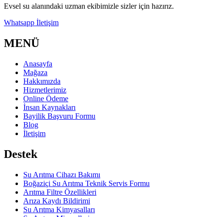
Evsel su alanındaki uzman ekibimizle sizler için hazırız.
Whatsapp İletişim
MENÜ
Anasayfa
Mağaza
Hakkımızda
Hizmetlerimiz
Online Ödeme
İnsan Kaynakları
Bayilik Başvuru Formu
Blog
İletişim
Destek
Su Arıtma Cihazı Bakımı
Boğaziçi Su Arıtma Teknik Servis Formu
Arıtma Filtre Özellikleri
Arıza Kaydı Bildirimi
Su Arıtma Kimyasalları