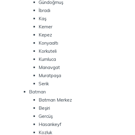
Gündoğmuş
İbradı
Kaş
Kemer
Kepez
Konyaaltı
Korkuteli
Kumluca
Manavgat
Muratpaşa
Serik
Batman
Batman Merkez
Beşiri
Gercüş
Hasankeyf
Kozluk