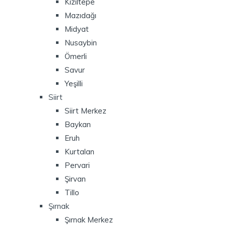
Kızıltepe
Mazıdağı
Midyat
Nusaybin
Ömerli
Savur
Yeşilli
Siirt
Siirt Merkez
Baykan
Eruh
Kurtalan
Pervari
Şirvan
Tillo
Şırnak
Şırnak Merkez