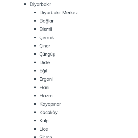
Diyarbakır
Diyarbakır Merkez
Bağlar
Bismil
Çermik
Çınar
Çüngüş
Dicle
Eğil
Ergani
Hani
Hazro
Kayapınar
Kocaköy
Kulp
Lice
Silvan