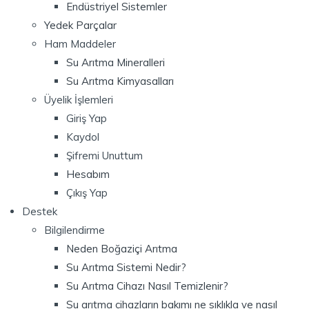
Endüstriyel Sistemler
Yedek Parçalar
Ham Maddeler
Su Arıtma Mineralleri
Su Arıtma Kimyasalları
Üyelik İşlemleri
Giriş Yap
Kaydol
Şifremi Unuttum
Hesabım
Çıkış Yap
Destek
Bilgilendirme
Neden Boğaziçi Arıtma
Su Arıtma Sistemi Nedir?
Su Arıtma Cihazı Nasıl Temizlenir?
Su arıtma cihazların bakımı ne sıklıkla ve nasıl