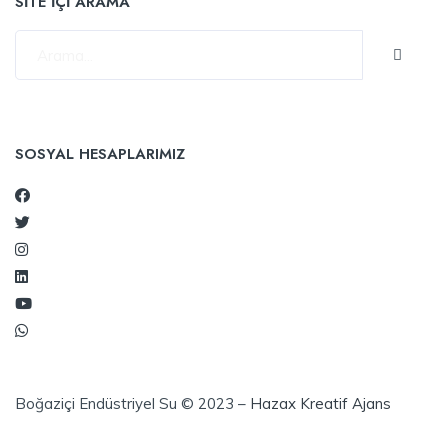
SİTE İÇİ ARAMA
SOSYAL HESAPLARIMIZ
Boğaziçi Endüstriyel Su © 2023 –
Hazax Kreatif Ajans