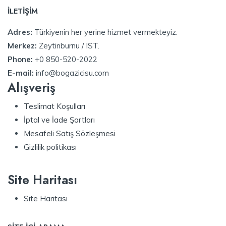
İLETİŞİM
Adres:
Türkiyenin her yerine hizmet vermekteyiz.
Merkez:
Zeytinburnu / IST.
Phone:
+0 850-520-2022
E-mail:
info@bogazicisu.com
Alışveriş
Teslimat Koşulları
İptal ve İade Şartları
Mesafeli Satış Sözleşmesi
Gizlilik politikası
Site Haritası
Site Haritası