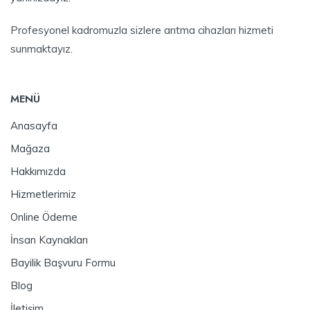
Profesyonel kadromuzla sizlere arıtma cihazları hizmeti
sunmaktayız.
MENÜ
Anasayfa
Mağaza
Hakkımızda
Hizmetlerimiz
Online Ödeme
İnsan Kaynakları
Bayilik Başvuru Formu
Blog
İletişim