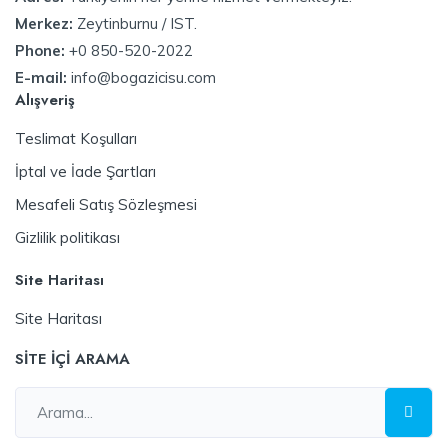
Merkez:
Zeytinburnu / IST.
Phone:
+0 850-520-2022
E-mail:
info@bogazicisu.com
Alışveriş
Teslimat Koşulları
İptal ve İade Şartları
Mesafeli Satış Sözleşmesi
Gizlilik politikası
Site Haritası
Site Haritası
SİTE İÇİ ARAMA