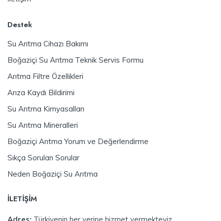
Destek
Su Arıtma Cihazı Bakımı
Boğaziçi Su Arıtma Teknik Servis Formu
Arıtma Filtre Özellikleri
Arıza Kaydı Bildirimi
Su Arıtma Kimyasalları
Su Arıtma Mineralleri
Boğaziçi Arıtma Yorum ve Değerlendirme
Sıkça Sorulan Sorular
Neden Boğaziçi Su Arıtma
İLETİŞİM
Adres:
Türkiyenin her yerine hizmet vermekteyiz.