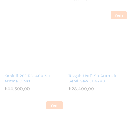
Yeni
Kabinli 20″ RO-400 Su
Tezgah Üstü Su Arıtmalı
Arıtma Cihazı
Sebil Sewil BG-40
₺
44.500,00
₺
28.400,00
Yeni