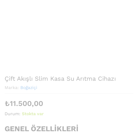
Çift Akışlı Slim Kasa Su Arıtma Cihazı
Marka:
Boğaziçi
₺
11.500,00
Durum:
Stokta var
GENEL ÖZELLİKLERİ