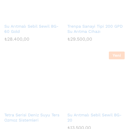
Su Arıtmalı Sebil Sewil BG-
Trenpa Sanayi Tipi 200 GPD
60 Gold
Su Arıtma Cihazı
₺
28.400,00
₺
29.500,00
Yeni
Tetra Serisi Deniz Suyu Ters
Su Arıtmalı Sebil Sewil BG-
Ozmoz Sistemleri
20
₺
13.500,00