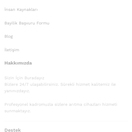
İnsan Kaynakları
Bayilik Başvuru Formu
Blog
İletişim
Hakkımızda
Sizin İçin Buradayız
Bizlere 24/7 ulaşabilirsiniz. Sürekli hizmet kalitemiz ile
yanınızdayız.
Profesyonel kadromuzla sizlere arıtma cihazları hizmeti
sunmaktayız.
Destek