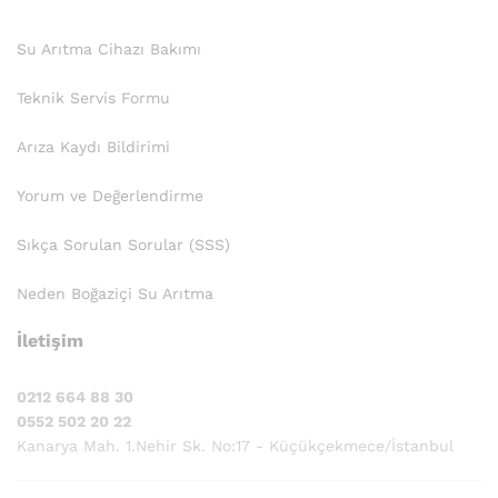
Su Arıtma Cihazı Bakımı
Teknik Servis Formu
Arıza Kaydı Bildirimi
Yorum ve Değerlendirme
Sıkça Sorulan Sorular (SSS)
Neden Boğaziçi Su Arıtma
İletişim
0212 664 88 30
0552 502 20 22
Kanarya Mah. 1.Nehir Sk. No:17 - Küçükçekmece/İstanbul