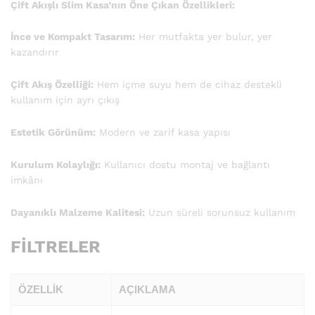
Çift Akışlı Slim Kasa’nın Öne Çıkan Özellikleri:
İnce ve Kompakt Tasarım:
Her mutfakta yer bulur, yer
kazandırır
Çift Akış Özelliği:
Hem içme suyu hem de cihaz destekli
kullanım için ayrı çıkış
Estetik Görünüm:
Modern ve zarif kasa yapısı
Kurulum Kolaylığı:
Kullanıcı dostu montaj ve bağlantı
imkânı
Dayanıklı Malzeme Kalitesi:
Uzun süreli sorunsuz kullanım
FİLTRELER
ÖZELLIK
AÇIKLAMA