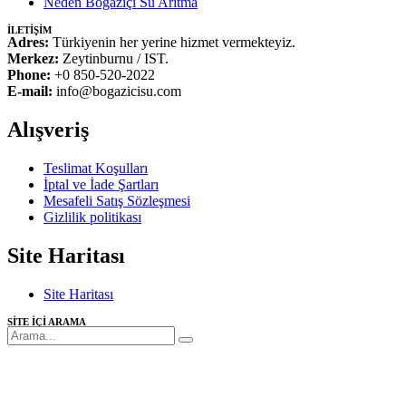
Neden Boğaziçi Su Arıtma
İLETİŞİM
Adres:
Türkiyenin her yerine hizmet vermekteyiz.
Merkez:
Zeytinburnu / IST.
Phone:
+0 850-520-2022
E-mail:
info@bogazicisu.com
Alışveriş
Teslimat Koşulları
İptal ve İade Şartları
Mesafeli Satış Sözleşmesi
Gizlilik politikası
Site Haritası
Site Haritası
SİTE İÇİ ARAMA